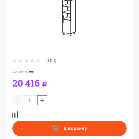
(0.00)
Артикул:
нет
20 416
Р
−
+
В корзину