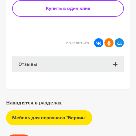
Купить в один клик
поделиться
Отзывы
Находится в разделах
Мебель для персонала "Берлин"