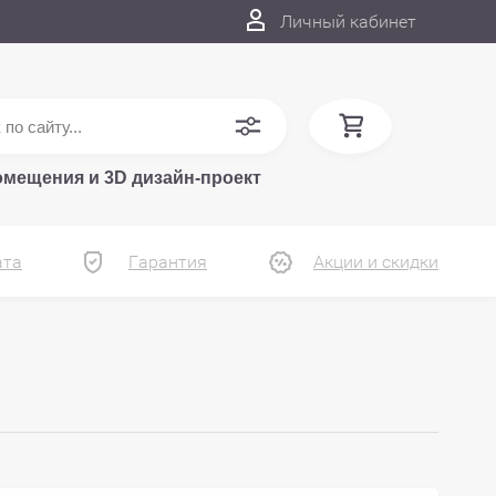
Личный кабинет
омещения и 3D дизайн-проект
ата
Гарантия
Акции и скидки