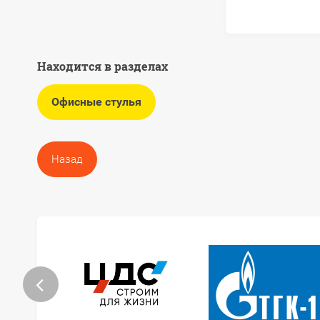
Находится в разделах
Офисные стулья
Назад