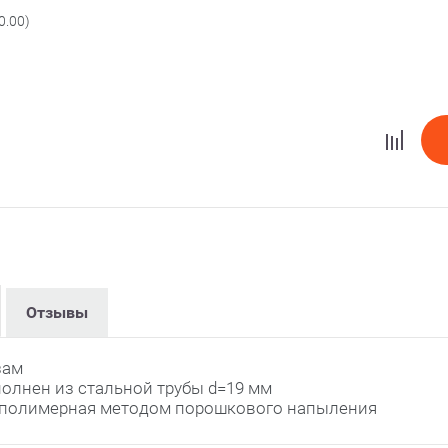
0.00)
Отзывы
зам
олнен из стальной трубы d=19 мм
- полимерная методом порошкового напыления