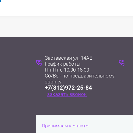
Заставская ул. 14АЕ
График работы
Пн-Пт с 10:00-18:00
Сб/Вс - по предварительному
+7(812)972-25-84
заказать звонок
Принимаем к оплате: