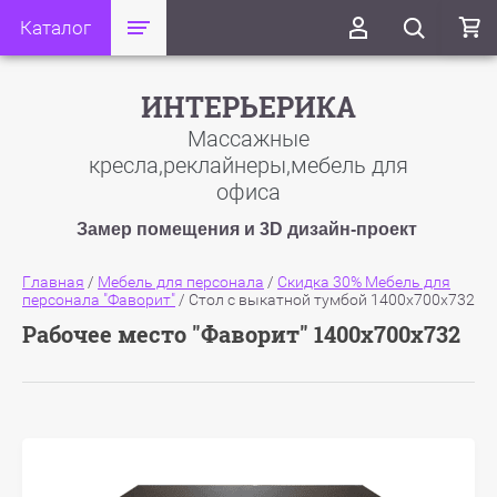
Каталог
ИНТЕРЬЕРИКА
Массажные
кресла,реклайнеры,мебель для
офиса
Замер помещения и 3D дизайн-проект
Главная
/
Мебель для персонала
/
Скидка 30% Мебель для
персонала "Фаворит"
/
Стол с выкатной тумбой 1400x700x732
Рабочее место "Фаворит" 1400x700x732