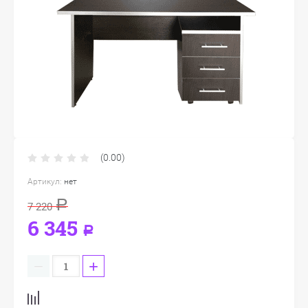
(0.00)
Артикул:
нет
Р
7 220
6 345
Р
−
+