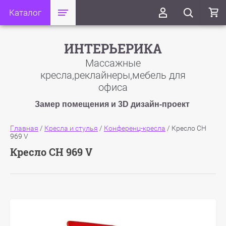
Каталог
ИНТЕРЬЕРИКА
Массажные
кресла,реклайнеры,мебель для
офиса
Замер помещения и 3D дизайн-проект
Главная
/
Кресла и стулья
/
Конференц-кресла
/
Кресло СН
969 V
Кресло СН 969 V