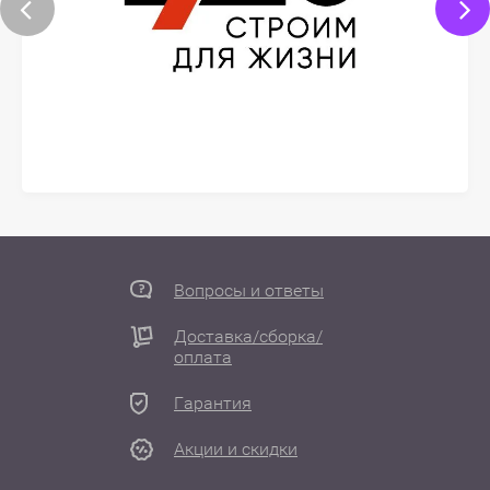
Вопросы и ответы
Доставка/сборка/
оплата
Гарантия
Акции и скидки