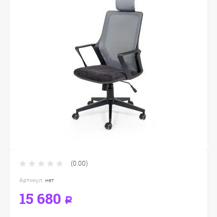
(0.00)
Артикул:
нет
15 680
Р