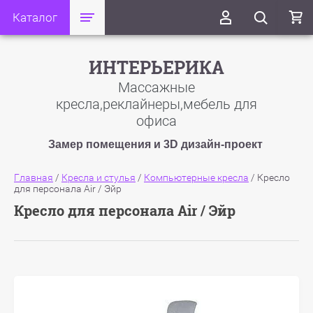
Каталог
ИНТЕРЬЕРИКА
Массажные
кресла,реклайнеры,мебель для
офиса
Замер помещения и 3D дизайн-проект
Главная
/
Кресла и стулья
/
Компьютерные кресла
/
Кресло
для персонала Air / Эйр
Кресло для персонала Air / Эйр