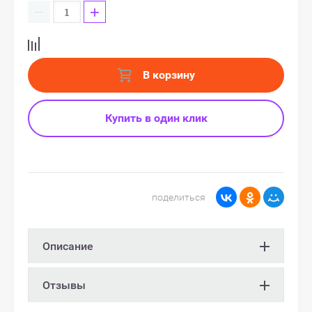
−
+
В корзину
Купить в один клик
поделиться
Описание
Отзывы