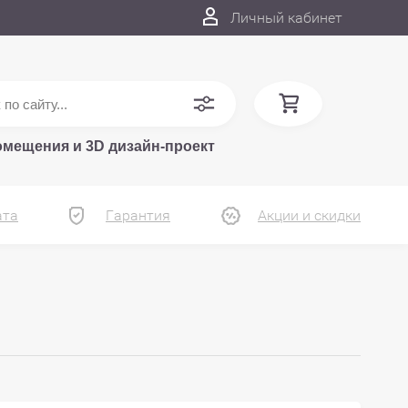
Личный кабинет
омещения и 3D дизайн-проект
ата
Гарантия
Акции и скидки