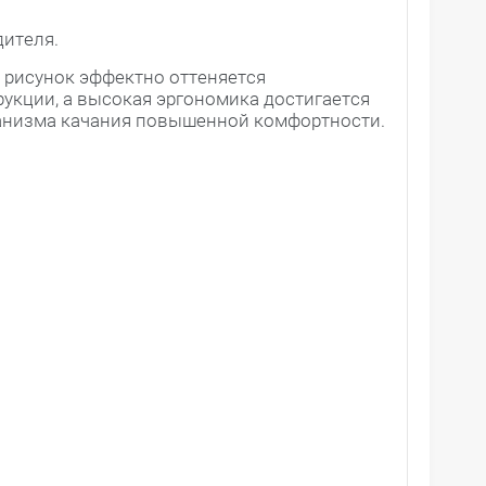
дителя.
 рисунок эффектно оттеняется
кции, а высокая эргономика достигается
ханизма качания повышенной комфортности.