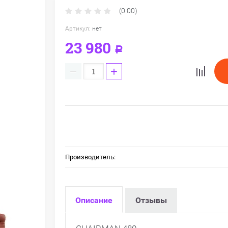
(0.00)
Артикул:
нет
23 980
Р
−
+
Производитель:
Описание
Отзывы