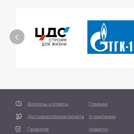
Вопросы и ответы
Главная
Доставка/сборка/оплата
О компании
Гарантия
Новости