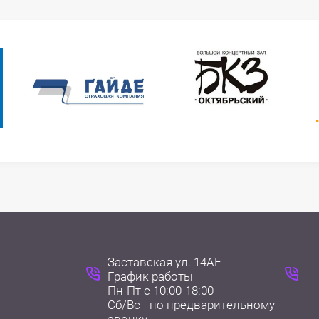
Заставская ул. 14АЕ
График работы
Пн-Пт с 10:00-18:00
Сб/Вс - по предварительному