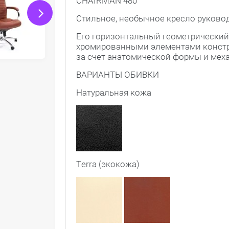
CHAIRMAN 480
Стильное, необычное кресло руково
Его горизонтальный геометрический
хромированными элементами констру
за счет анатомической формы и ме
ВАРИАНТЫ ОБИВКИ
Натуральная кожа
Terra (экокожа)